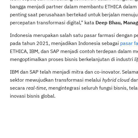
bangga menjadi partner dalam membantu ETHICA dalam m
penting saat perusahaan bertekad untuk berjalan menuju
percepatan transformasi digital," kata
Deep Bhau, Managi
Indonesia merupakan salah satu pasar farmasi dengan per
pada tahun 2021, menjadikan Indonesia sebagai
pasar f
ETHICA, IBM, dan SAP menjadi contoh terdepan dalam m
mengoptimalkan proses bisnis berkelanjutan di industri
l
IBM dan SAP telah menjadi mitra dan co-inovator. Selama
sektor mewujudkan transformasi melalui
hybrid cloud
dan
secara
real-time
, mengintegrasi seluruh fungsi bisnis, t
inovasi bisnis global.