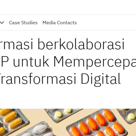
Case Studies
Media Contacts
rmasi berkolaborasi
AP untuk Mempercepa
ansformasi Digital