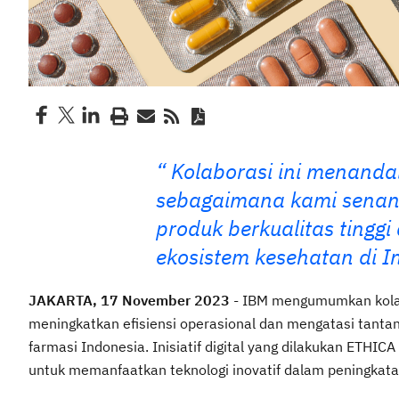
Kolaborasi ini menanda
sebagaimana kami senan
produk berkualitas tinggi
ekosistem kesehatan di I
JAKARTA, 17 November 2023
- IBM mengumumkan kolab
meningkatkan efisiensi operasional dan mengatasi tanta
farmasi Indonesia. Inisiatif digital yang dilakukan ETHIC
untuk memanfaatkan teknologi inovatif dalam peningkatan