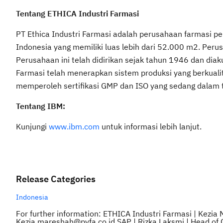
Tentang ETHICA Industri Farmasi
PT Ethica Industri Farmasi adalah perusahaan farmasi pert
Indonesia yang memiliki luas lebih dari 52.000 m2. Perus
Perusahaan ini telah didirikan sejak tahun 1946 dan dia
Farmasi telah menerapkan sistem produksi yang berkual
memperoleh sertifikasi GMP dan ISO yang sedang dalam 
Tentang IBM:
Kunjungi
www.ibm.com
untuk informasi lebih lanjut.
Release Categories
Indonesia
For further information: ETHICA Industri Farmasi | Kez
Kezia.mareshah@pyfa.co.id SAP | Rizka Laksmi | Head of 