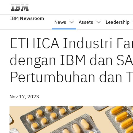
IBM
Newsroom
News
Assets
Leadership
ETHICA Industri Fa
dengan IBM dan S
Pertumbuhan dan Tr
Nov 17, 2023