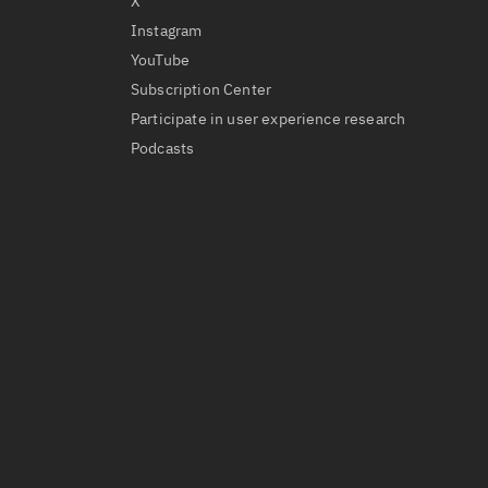
X
Instagram
YouTube
Subscription Center
Participate in user experience research
Podcasts