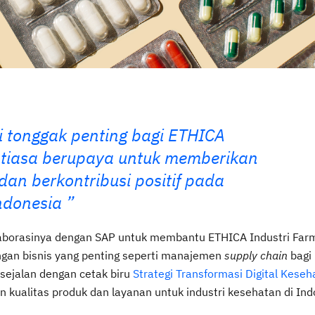
i tonggak penting bagi ETHICA
tiasa berupaya untuk memberikan
 dan berkontribusi positif pada
ndonesia
orasinya dengan SAP untuk membantu ETHICA Industri Far
ngan bisnis yang penting seperti manajemen
supply chain
bagi
A sejalan dengan cetak biru
Strategi Transformasi Digital Kese
 kualitas produk dan layanan untuk industri kesehatan di In