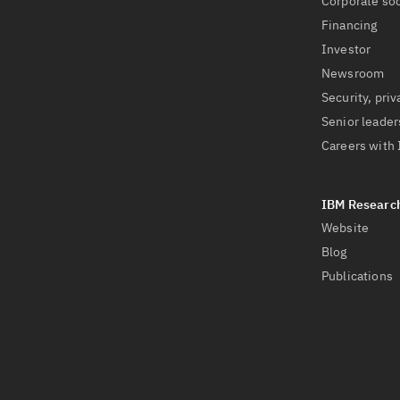
Corporate soc
Financing
Investor
Newsroom
Security, priv
Senior leader
Careers with
Website
Blog
Publications