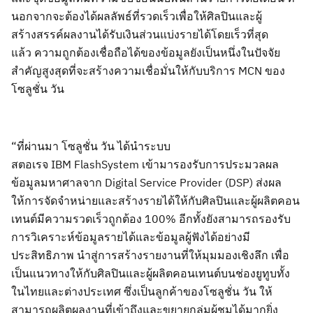
นอกจากจะต้องได้ผลลัพธ์ที่รวดเร็วเพื่อให้ศิลปินและผู้
สร้างสรรค์ผลงานได้รับเงินส่วนแบ่งรายได้โดยเร็วที่สุด
แล้ว ความถูกต้องเชื่อถือได้ของข้อมูลยังเป็นหนึ่งในปัจจัย
สำคัญสูงสุดที่จะสร้างความเชื่อมั่นให้กับบริการ
MCN
ของ
โซลูชั่น วัน
“
ที่ผ่านมา
โซลูชั่น วัน ได้นำระบบ
สตอเรจ
IBM
FlashSystem
เข้ามา
รองรับการประมวลผล
ข้อมูลมหาศาลจาก
Digital Service Provider (
DSP)
ส่งผล
ให้การ
จัดจำหน่ายและสร้างรายได้ให้กับศิลปินและผู้ผลิตคอน
เทนต์มีความรวดเร็วถูกต้อง
1
00%
อีกทั้งยัง
สามารถรองรับ
การวิเคราะห์ข้อมูลรายได้และข้อมูลผู้ฟังได้อย่างมี
ประสิทธิภาพ นำสู่การสร้างรายงานที่ให้มุมมองเชิงลึก
เพื่อ
เป็นแนวทางให้กับศิลปินและผู้ผลิตคอนเทนต์บนช่อง
ยูทูบทั้ง
ในไทยและต่างประเทศ ซึ่งเป็นลูกค้าของโซลูชั่น วัน ให้
สามารถผลิตผลงานที่เข้าถึงและขยายกลุ่มผู้ชมได้มากยิ่ง